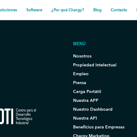
oluciones
Software
¿Por qué Chargy?
Blog
Contacto
MENÚ
Nosotros
Propiedad Intelectual
Empleo
Prensa
Carga Portátil
Nuestra APP
Nuestro Dashboard
Nuestra API
Beneficios para Empresas
Chargy Marketing