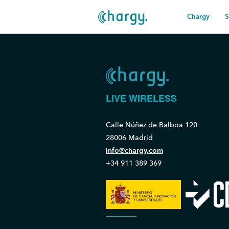
Chargy
S
LIVE WIRELESS
Calle Núñez de Balboa 120
28006 Madrid
info@chargy.com
+34 911 389 369