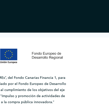
Es”, del Fondo Canarias Financia 1, para
ado por el Fondo Europeo de Desarrollo
l cumplimiento de los objetivos del eje
2.1 "Impulso y promoción de actividades de
 a la compra pública innovadora.”