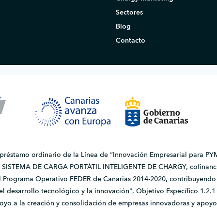
Sectores
Blog
Contacto
 préstamo ordinario de la Línea de “Innovación Empresarial para PYM
do SISTEMA DE CARGA PORTÁTIL INTELIGENTE DE CHARGY, cofinanci
l Programa Operativo FEDER de Canarias 2014-2020, contribuyendo a
, el desarrollo tecnológico y la innovación", Objetivo Específico 1.
apoyo a la creación y consolidación de empresas innovadoras y apoyo