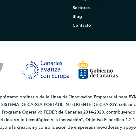
Sectores
Blog
Contacto
 préstamo ordinario de la Línea de “Innovación Empresarial para PYM
do SISTEMA DE CARGA PORTÁTIL INTELIGENTE DE CHARGY, cofinanci
l Programa Operativo FEDER de Canarias 2014-2020, contribuyendo a
, el desarrollo tecnológico y la innovación", Objetivo Específico 1.
apoyo a la creación y consolidación de empresas innovadoras y apoyo