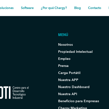
oluciones
Software
¿Por qué Chargy?
Blog
Contacto
MENÚ
Nosotros
Propiedad Intelectual
Empleo
Prensa
Carga Portátil
Nuestra APP
Nuestro Dashboard
Nuestra API
Beneficios para Empresas
Chargy Marketing