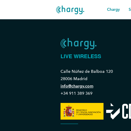
Chargy
S
LIVE WIRELESS
Calle Núñez de Balboa 120
28006 Madrid
info@chargy.com
+34 911 389 369