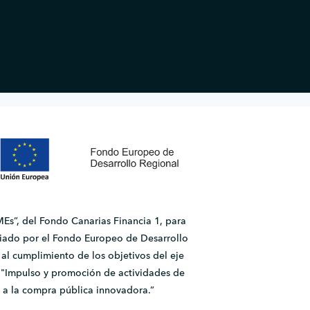
Es”, del Fondo Canarias Financia 1, para
ado por el Fondo Europeo de Desarrollo
l cumplimiento de los objetivos del eje
2.1 "Impulso y promoción de actividades de
 a la compra pública innovadora.”