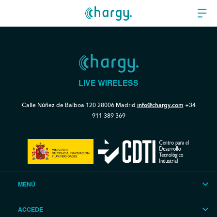
LIVE WIRELESS
Calle Núñez de Balboa 120
28006 Madrid
info@chargy.com
+34
911 389 369
MENÚ
ACCEDE