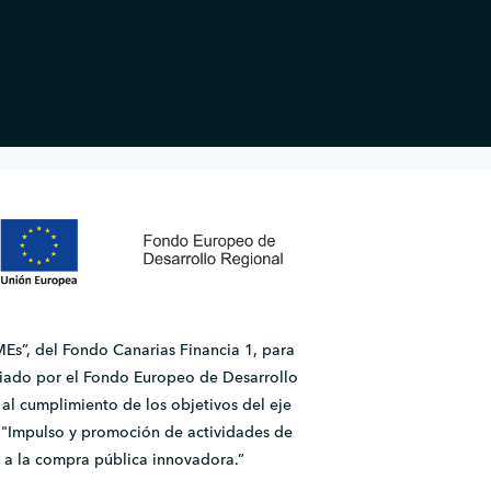
Es”, del Fondo Canarias Financia 1, para
ado por el Fondo Europeo de Desarrollo
l cumplimiento de los objetivos del eje
2.1 "Impulso y promoción de actividades de
 a la compra pública innovadora.”