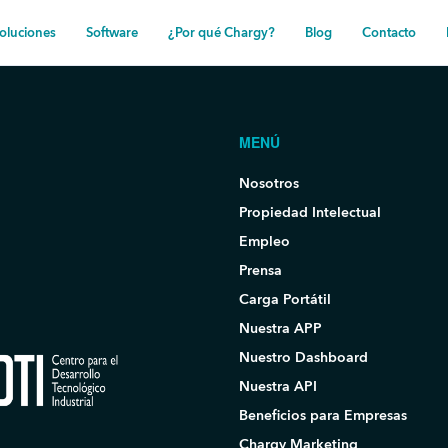
oluciones
Software
¿Por qué Chargy?
Blog
Contacto
MENÚ
Nosotros
Propiedad Intelectual
Empleo
Prensa
Carga Portátil
Nuestra APP
Nuestro Dashboard
Nuestra API
Beneficios para Empresas
Chargy Marketing