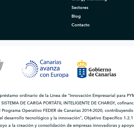
Sectores
Blog
Contacto
 préstamo ordinario de la Línea de “Innovación Empresarial para PYM
do SISTEMA DE CARGA PORTÁTIL INTELIGENTE DE CHARGY, cofinanci
l Programa Operativo FEDER de Canarias 2014-2020, contribuyendo a
, el desarrollo tecnológico y la innovación", Objetivo Específico 1.
apoyo a la creación y consolidación de empresas innovadoras y apoyo