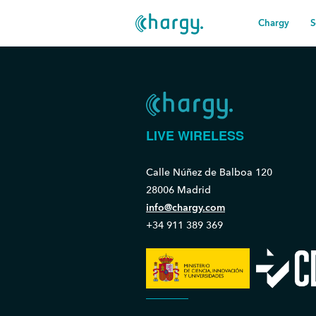
Chargy
S
LIVE WIRELESS
Calle Núñez de Balboa 120
28006 Madrid
info@chargy.com
+34 911 389 369