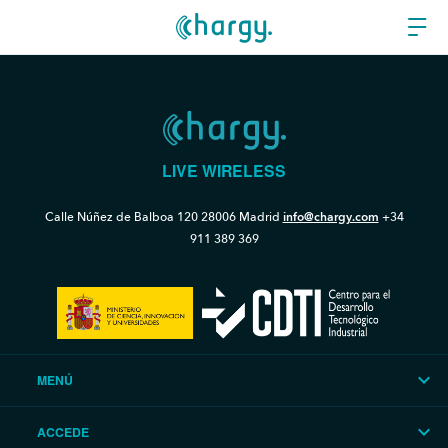
LIVE WIRELESS
Calle Núñez de Balboa 120
28006 Madrid
info@chargy.com
+34
911 389 369
MENÚ
ACCEDE