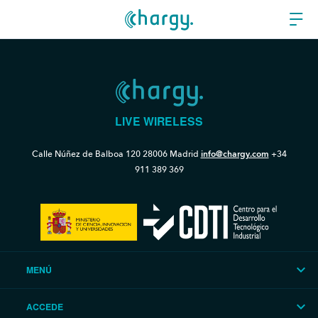
LIVE WIRELESS
Calle Núñez de Balboa 120
28006 Madrid
info@chargy.com
+34
911 389 369
MENÚ
ACCEDE