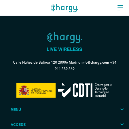
LIVE WIRELESS
Calle Núñez de Balboa 120
28006 Madrid
info@chargy.com
+34
911 389 369
MENÚ
ACCEDE