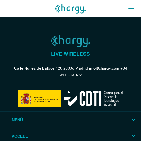
LIVE WIRELESS
Calle Núñez de Balboa 120
28006 Madrid
info@chargy.com
+34
911 389 369
MENÚ
ACCEDE