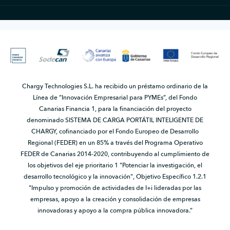
Chargy Technologies S.L. ha recibido un préstamo ordinario de la
Línea de “Innovación Empresarial para PYMEs”, del Fondo
Canarias Financia 1, para la financiación del proyecto
denominado SISTEMA DE CARGA PORTÁTIL INTELIGENTE DE
CHARGY, cofinanciado por el Fondo Europeo de Desarrollo
Regional (FEDER) en un 85% a través del Programa Operativo
FEDER de Canarias 2014-2020, contribuyendo al cumplimiento de
los objetivos del eje prioritario 1 "Potenciar la investigación, el
desarrollo tecnológico y la innovación", Objetivo Específico 1.2.1
"Impulso y promoción de actividades de I+i lideradas por las
empresas, apoyo a la creación y consolidación de empresas
innovadoras y apoyo a la compra pública innovadora.”