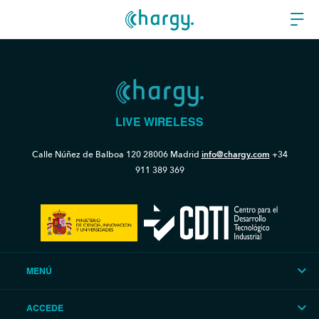
LIVE WIRELESS
Calle Núñez de Balboa 120
28006 Madrid
info@chargy.com
+34
911 389 369
MENÚ
ACCEDE