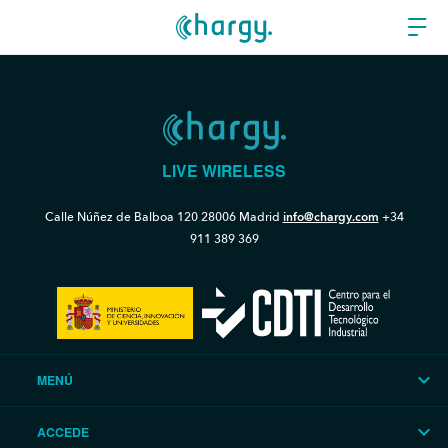
LIVE WIRELESS
Calle Núñez de Balboa 120
28006 Madrid
info@chargy.com
+34
911 389 369
MENÚ
ACCEDE