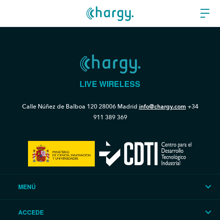
LIVE WIRELESS
Calle Núñez de Balboa 120
28006 Madrid
info@chargy.com
+34
911 389 369
MENÚ
ACCEDE