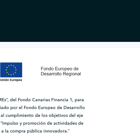
Es”, del Fondo Canarias Financia 1, para
ado por el Fondo Europeo de Desarrollo
l cumplimiento de los objetivos del eje
2.1 "Impulso y promoción de actividades de
 a la compra pública innovadora.”