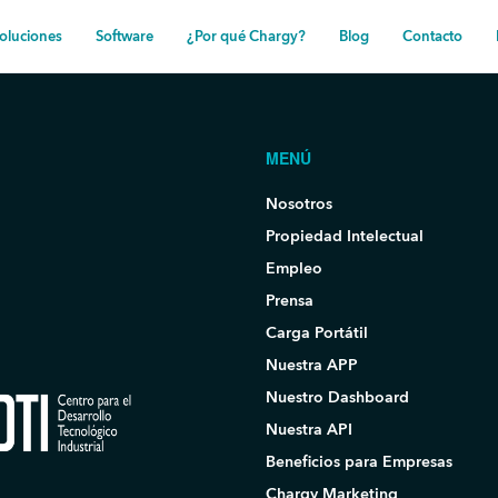
oluciones
Software
¿Por qué Chargy?
Blog
Contacto
MENÚ
Nosotros
Propiedad Intelectual
Empleo
Prensa
Carga Portátil
Nuestra APP
Nuestro Dashboard
Nuestra API
Beneficios para Empresas
Chargy Marketing