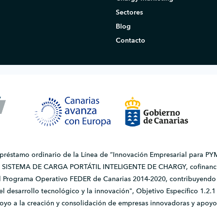
Sectores
Blog
Contacto
 préstamo ordinario de la Línea de “Innovación Empresarial para PYM
do SISTEMA DE CARGA PORTÁTIL INTELIGENTE DE CHARGY, cofinanci
l Programa Operativo FEDER de Canarias 2014-2020, contribuyendo a
, el desarrollo tecnológico y la innovación", Objetivo Específico 1.
apoyo a la creación y consolidación de empresas innovadoras y apoyo