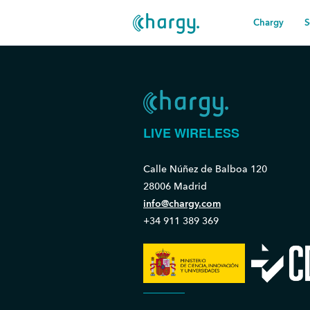
Chargy
S
LIVE WIRELESS
Calle Núñez de Balboa 120
28006 Madrid
info@chargy.com
+34 911 389 369