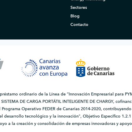
Sectores
Blog
Contacto
 préstamo ordinario de la Línea de “Innovación Empresarial para PYM
do SISTEMA DE CARGA PORTÁTIL INTELIGENTE DE CHARGY, cofinanci
l Programa Operativo FEDER de Canarias 2014-2020, contribuyendo a
, el desarrollo tecnológico y la innovación", Objetivo Específico 1.
apoyo a la creación y consolidación de empresas innovadoras y apoyo