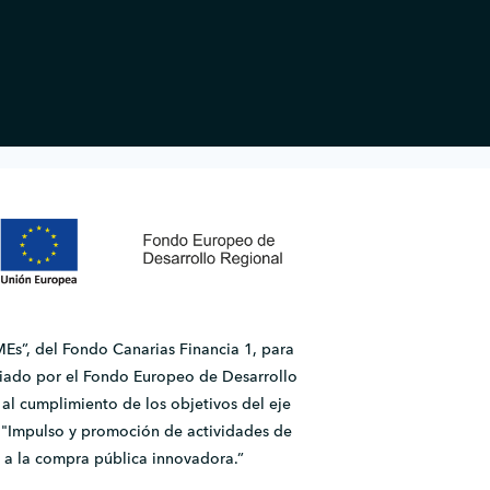
Es”, del Fondo Canarias Financia 1, para
ado por el Fondo Europeo de Desarrollo
l cumplimiento de los objetivos del eje
2.1 "Impulso y promoción de actividades de
 a la compra pública innovadora.”