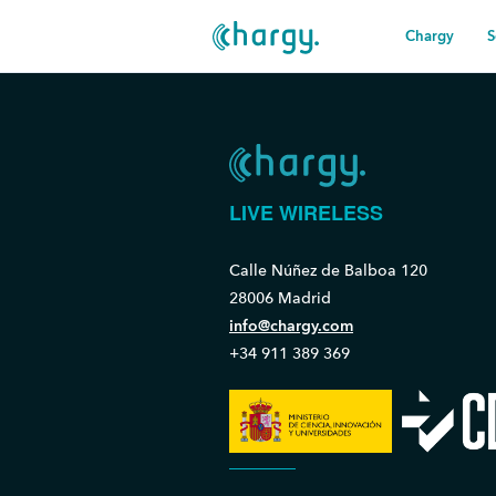
Chargy
S
LIVE WIRELESS
Calle Núñez de Balboa 120
28006 Madrid
info@chargy.com
+34 911 389 369