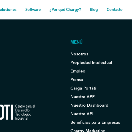
oluciones
Software
¿Por qué Chargy?
Blog
Contacto
MENÚ
Nosotros
Propiedad Intelectual
Empleo
Prensa
Carga Portátil
Nuestra APP
Nuestro Dashboard
Nuestra API
Beneficios para Empresas
Chargy Marketing