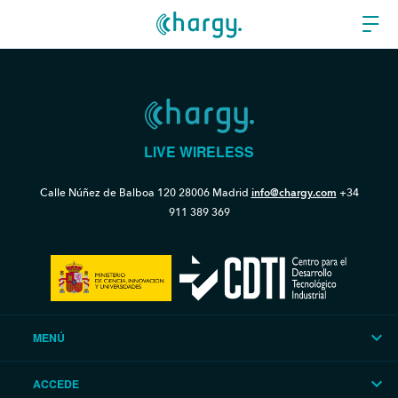
LIVE WIRELESS
Calle Núñez de Balboa 120
28006 Madrid
info@chargy.com
+34
911 389 369
MENÚ
ACCEDE