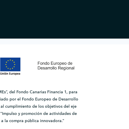
Es”, del Fondo Canarias Financia 1, para
ado por el Fondo Europeo de Desarrollo
l cumplimiento de los objetivos del eje
2.1 "Impulso y promoción de actividades de
 a la compra pública innovadora.”