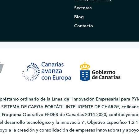
Sectores
Blog
Contacto
 préstamo ordinario de la Línea de “Innovación Empresarial para PYM
do SISTEMA DE CARGA PORTÁTIL INTELIGENTE DE CHARGY, cofinanci
l Programa Operativo FEDER de Canarias 2014-2020, contribuyendo a
, el desarrollo tecnológico y la innovación", Objetivo Específico 1.
apoyo a la creación y consolidación de empresas innovadoras y apoyo