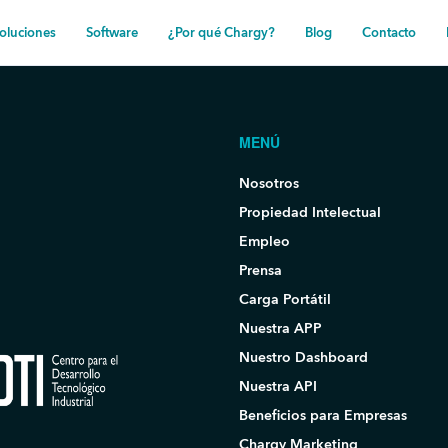
oluciones
Software
¿Por qué Chargy?
Blog
Contacto
MENÚ
Nosotros
Propiedad Intelectual
Empleo
Prensa
Carga Portátil
Nuestra APP
Nuestro Dashboard
Nuestra API
Beneficios para Empresas
Chargy Marketing