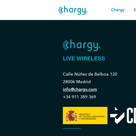
Chargy
S
LIVE WIRELESS
Calle Núñez de Balboa 120
28006 Madrid
info@chargy.com
+34 911 389 369