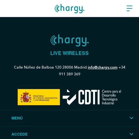
LIVE WIRELESS
Calle Núñez de Balboa 120
28006 Madrid
info@chargy.com
+34
911 389 369
MENÚ
ACCEDE