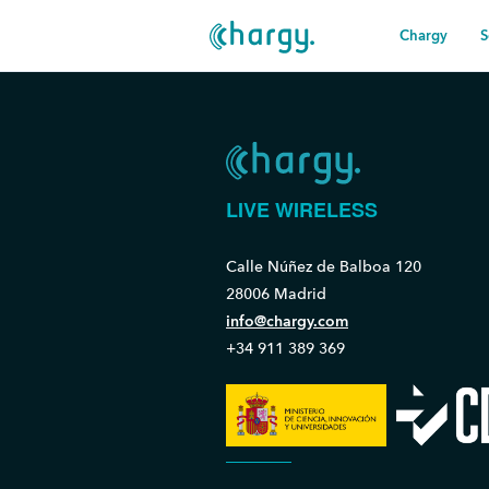
Chargy
S
LIVE WIRELESS
Calle Núñez de Balboa 120
28006 Madrid
info@chargy.com
+34 911 389 369