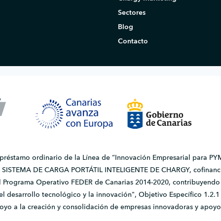
Sectores
Blog
Contacto
 préstamo ordinario de la Línea de “Innovación Empresarial para PYM
do SISTEMA DE CARGA PORTÁTIL INTELIGENTE DE CHARGY, cofinanci
l Programa Operativo FEDER de Canarias 2014-2020, contribuyendo a
, el desarrollo tecnológico y la innovación", Objetivo Específico 1.
apoyo a la creación y consolidación de empresas innovadoras y apoyo