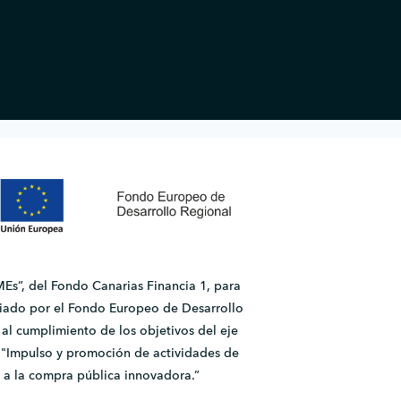
Es”, del Fondo Canarias Financia 1, para
ado por el Fondo Europeo de Desarrollo
l cumplimiento de los objetivos del eje
2.1 "Impulso y promoción de actividades de
 a la compra pública innovadora.”