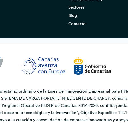
Sectores
Blog
Contacto
 préstamo ordinario de la Línea de “Innovación Empresarial para PYM
do SISTEMA DE CARGA PORTÁTIL INTELIGENTE DE CHARGY, cofinanci
l Programa Operativo FEDER de Canarias 2014-2020, contribuyendo a
, el desarrollo tecnológico y la innovación", Objetivo Específico 1.
apoyo a la creación y consolidación de empresas innovadoras y apoyo