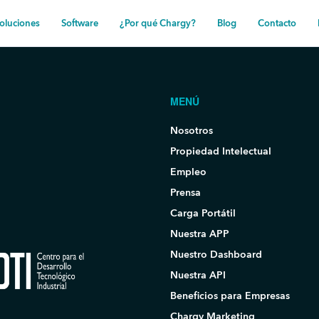
oluciones
Software
¿Por qué Chargy?
Blog
Contacto
MENÚ
Nosotros
Propiedad Intelectual
Empleo
Prensa
Carga Portátil
Nuestra APP
Nuestro Dashboard
Nuestra API
Beneficios para Empresas
Chargy Marketing