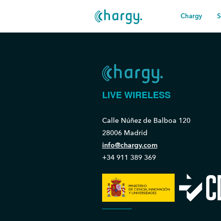
Chargy
S
LIVE WIRELESS
Calle Núñez de Balboa 120
28006 Madrid
info@chargy.com
+34 911 389 369