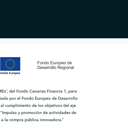
Es”, del Fondo Canarias Financia 1, para
ado por el Fondo Europeo de Desarrollo
l cumplimiento de los objetivos del eje
2.1 "Impulso y promoción de actividades de
 a la compra pública innovadora.”