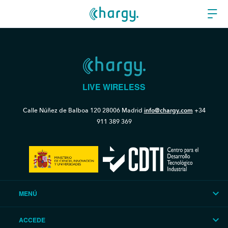
LIVE WIRELESS
Calle Núñez de Balboa 120
28006 Madrid
info@chargy.com
+34
911 389 369
MENÚ
ACCEDE