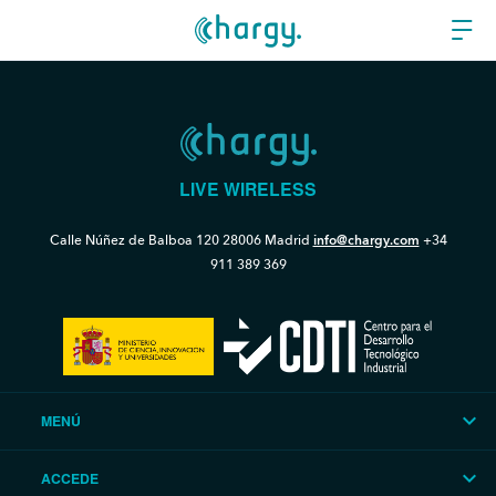
LIVE WIRELESS
Calle Núñez de Balboa 120
28006 Madrid
info@chargy.com
+34
911 389 369
MENÚ
ACCEDE