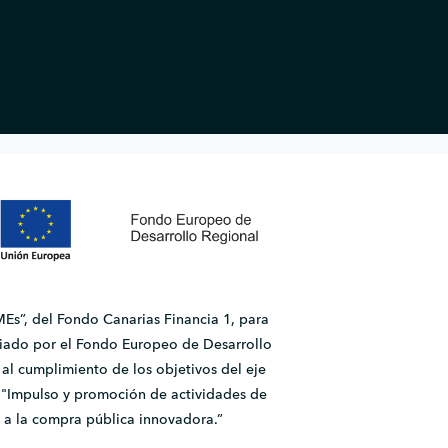
Es”, del Fondo Canarias Financia 1, para
ado por el Fondo Europeo de Desarrollo
l cumplimiento de los objetivos del eje
2.1 "Impulso y promoción de actividades de
 a la compra pública innovadora.”