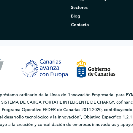
Sectores
Blog
Contacto
 préstamo ordinario de la Línea de “Innovación Empresarial para PYM
do SISTEMA DE CARGA PORTÁTIL INTELIGENTE DE CHARGY, cofinanci
l Programa Operativo FEDER de Canarias 2014-2020, contribuyendo a
, el desarrollo tecnológico y la innovación", Objetivo Específico 1.
apoyo a la creación y consolidación de empresas innovadoras y apoyo