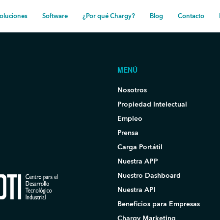
oluciones
Software
¿Por qué Chargy?
Blog
Contacto
MENÚ
Nosotros
Propiedad Intelectual
Empleo
Prensa
Carga Portátil
Nuestra APP
Nuestro Dashboard
Nuestra API
Beneficios para Empresas
Chargy Marketing