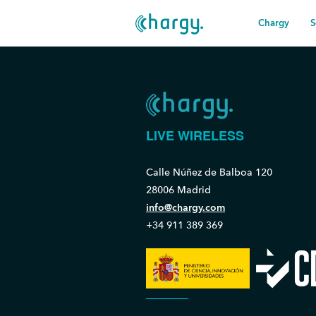
Chargy
S
LIVE WIRELESS
Calle Núñez de Balboa 120
28006 Madrid
info@chargy.com
+34 911 389 369