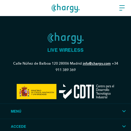
LIVE WIRELESS
Calle Núñez de Balboa 120
28006 Madrid
info@chargy.com
+34
911 389 369
MENÚ
ACCEDE