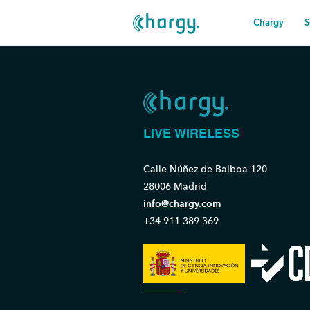
Chargy
S
LIVE WIRELESS
Calle Núñez de Balboa 120
28006 Madrid
info@chargy.com
+34 911 389 369