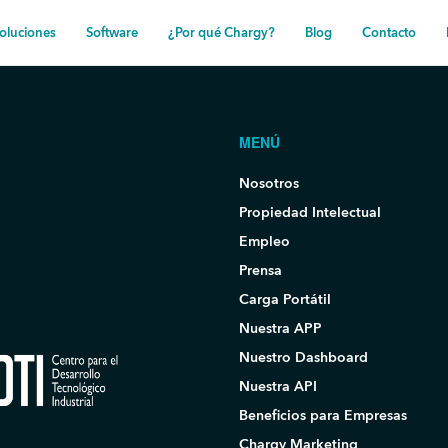
oluciones
Software
¿Por qué Chargy?
Blog
Contacto
MENÚ
Nosotros
Propiedad Intelectual
Empleo
Prensa
Carga Portátil
Nuestra APP
Nuestro Dashboard
Nuestra API
Beneficios para Empresas
Chargy Marketing