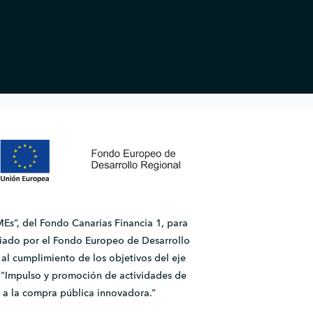
Es”, del Fondo Canarias Financia 1, para
ado por el Fondo Europeo de Desarrollo
l cumplimiento de los objetivos del eje
2.1 "Impulso y promoción de actividades de
 a la compra pública innovadora.”