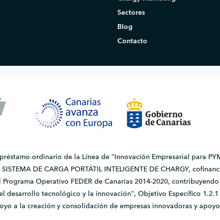
Sectores
Blog
Contacto
 préstamo ordinario de la Línea de “Innovación Empresarial para PYM
do SISTEMA DE CARGA PORTÁTIL INTELIGENTE DE CHARGY, cofinanci
l Programa Operativo FEDER de Canarias 2014-2020, contribuyendo a
, el desarrollo tecnológico y la innovación", Objetivo Específico 1.
apoyo a la creación y consolidación de empresas innovadoras y apoyo