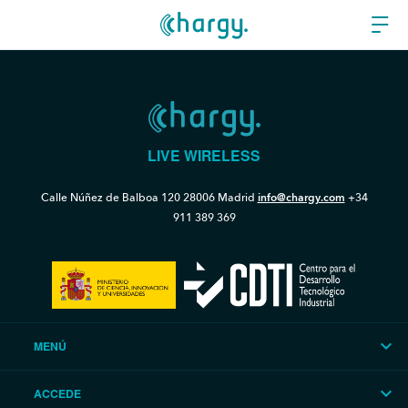
LIVE WIRELESS
Calle Núñez de Balboa 120
28006 Madrid
info@chargy.com
+34
911 389 369
MENÚ
ACCEDE