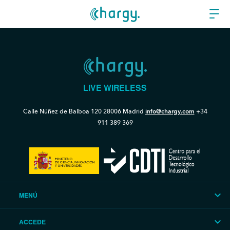
LIVE WIRELESS
Calle Núñez de Balboa 120
28006 Madrid
info@chargy.com
+34
911 389 369
MENÚ
ACCEDE