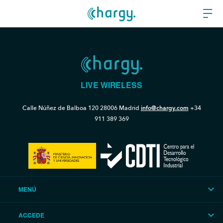
LIVE WIRELESS
Calle Núñez de Balboa 120
28006 Madrid
info@chargy.com
+34
911 389 369
MENÚ
ACCEDE