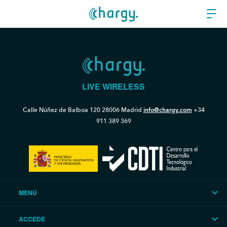
LIVE WIRELESS
Calle Núñez de Balboa 120
28006 Madrid
info@chargy.com
+34
911 389 369
MENÚ
ACCEDE