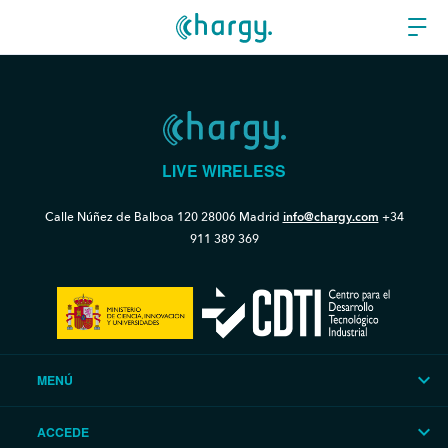
LIVE WIRELESS
Calle Núñez de Balboa 120
28006 Madrid
info@chargy.com
+34
911 389 369
MENÚ
ACCEDE