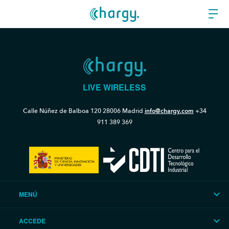
LIVE WIRELESS
Calle Núñez de Balboa 120
28006 Madrid
info@chargy.com
+34
911 389 369
MENÚ
ACCEDE