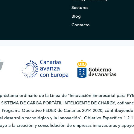
Sectores
Blog
Contacto
 préstamo ordinario de la Línea de “Innovación Empresarial para PYM
do SISTEMA DE CARGA PORTÁTIL INTELIGENTE DE CHARGY, cofinanci
l Programa Operativo FEDER de Canarias 2014-2020, contribuyendo a
, el desarrollo tecnológico y la innovación", Objetivo Específico 1.
apoyo a la creación y consolidación de empresas innovadoras y apoyo