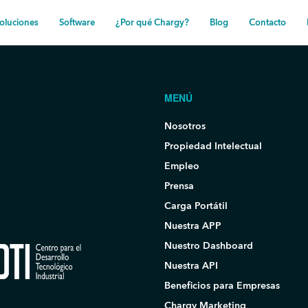
oluciones
Software
¿Por qué Chargy?
Blog
Contacto
MENÚ
Nosotros
Propiedad Intelectual
Empleo
Prensa
Carga Portátil
Nuestra APP
Nuestro Dashboard
Nuestra API
Beneficios para Empresas
Chargy Marketing