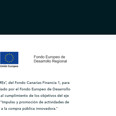
Es”, del Fondo Canarias Financia 1, para
ado por el Fondo Europeo de Desarrollo
l cumplimiento de los objetivos del eje
2.1 "Impulso y promoción de actividades de
 a la compra pública innovadora.”