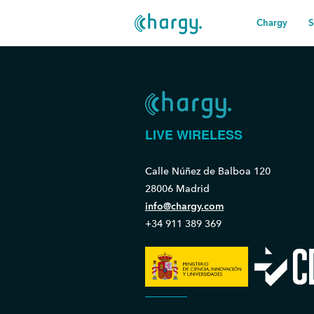
Chargy
S
LIVE WIRELESS
Calle Núñez de Balboa 120
28006 Madrid
info@chargy.com
+34 911 389 369