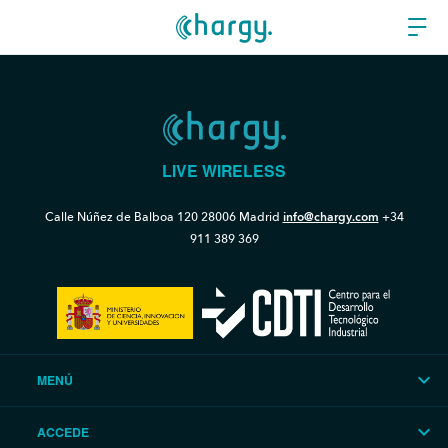
LIVE WIRELESS
Calle Núñez de Balboa 120
28006 Madrid
info@chargy.com
+34
911 389 369
MENÚ
ACCEDE