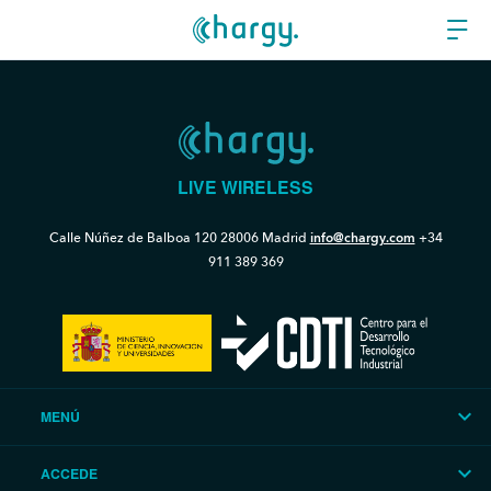
LIVE WIRELESS
Calle Núñez de Balboa 120
28006 Madrid
info@chargy.com
+34
911 389 369
MENÚ
ACCEDE