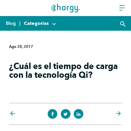
Blog
|
Categorías
keyboard_arrow_down
search
Ago 28, 2017
¿Cuál es el tiempo de carga
con la tecnología Qi?
arrow_back
arrow_forward