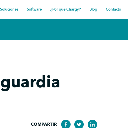
Soluciones
Software
¿Por qué Chargy?
Blog
Contacto
nguardia
COMPARTIR