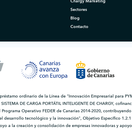
Chargy Marketing
Sectores
Blog
Contacto
 préstamo ordinario de la Línea de “Innovación Empresarial para PYM
do SISTEMA DE CARGA PORTÁTIL INTELIGENTE DE CHARGY, cofinanci
l Programa Operativo FEDER de Canarias 2014-2020, contribuyendo a
, el desarrollo tecnológico y la innovación", Objetivo Específico 1.
apoyo a la creación y consolidación de empresas innovadoras y apoyo