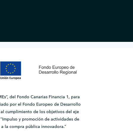
Es”, del Fondo Canarias Financia 1, para
ado por el Fondo Europeo de Desarrollo
l cumplimiento de los objetivos del eje
2.1 "Impulso y promoción de actividades de
 a la compra pública innovadora.”