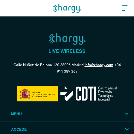
LIVE WIRELESS
Calle Núñez de Balboa 120
28006 Madrid
info@chargy.com
+34
911 389 369
MENÚ
ACCEDE