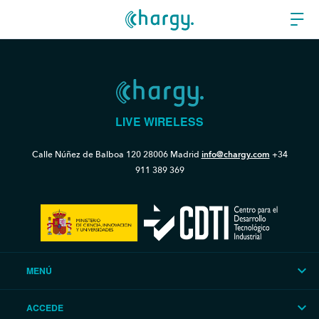
LIVE WIRELESS
Calle Núñez de Balboa 120
28006 Madrid
info@chargy.com
+34
911 389 369
MENÚ
ACCEDE