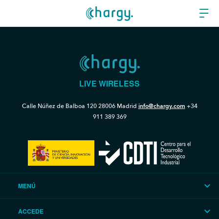
LIVE WIRELESS
Calle Núñez de Balboa 120
28006 Madrid
info@chargy.com
+34
911 389 369
MENÚ
ACCEDE